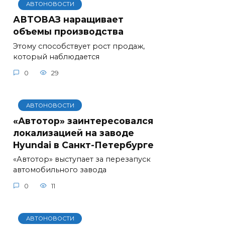
АВТОНОВОСТИ
АВТОВАЗ наращивает
объемы производства
Этому способствует рост продаж,
который наблюдается
0
29
АВТОНОВОСТИ
«Автотор» заинтересовался
локализацией на заводе
Hyundai в Санкт-Петербурге
«Автотор» выступает за перезапуск
автомобильного завода
0
11
АВТОНОВОСТИ