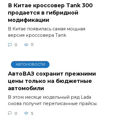
В Китае кроссовер Tank 300
продается в гибридной
модификации
В Китае появилась самая мощная
версия кроссовера Tank
0
11
АВТОНОВОСТИ
АвтоВАЗ сохранит прежними
цены только на бюджетные
автомобили
В этом месяце модельный ряд Lada
снова получит переписанные прайсы.
0
5