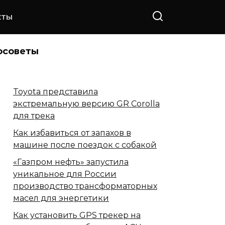
КТЫ
осоветы
Toyota представила
экстремальную версию GR Corolla
для трека
Как избавиться от запахов в
машине после поездок с собакой
«Газпром нефть» запустила
уникальное для России
производство трансформаторных
масел для энергетики
Как установить GPS трекер на