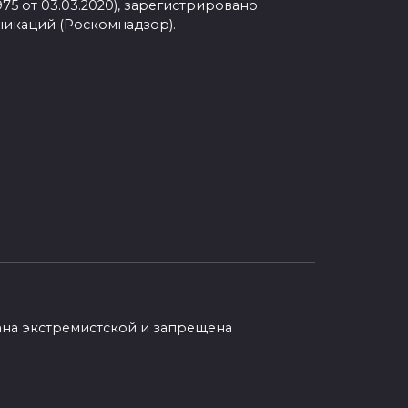
75 от 03.03.2020), зарегистрировано
никаций (Роскомнадзор).
ана экстремистской и запрещена