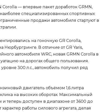
 Corolla — впервые пакет доработок GRMN,
 наиболее специализированных спортивных
 Ограниченные продажи автомобиля стартуют в
тралии.
тировались на гоночную GR Corolla,
 Нюрбургринге. В отличие от GR Yaris,
йного автомобиля WRC, новая GRMN Corolla в
луатацию на дорогах общего пользования.
уровне 300 л.с., автомобиль получил ряд
зиновый двигатель объёмом 1,6 литра
тклика на высоких оборотах. Максимальный
 и теперь доступен в диапазоне от 3600 до
 характер работы силового агрегата, делая