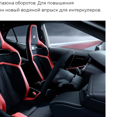
апазона оборотов. Для повышения
ен новый водяной впрыск для интеркулеров.