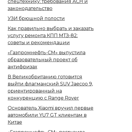
спецтехнику: требования АСН и
законодательство
УЗИ брюшной полости
Как правильно выбрать и заказать
услугу ремонта КПП МТЗ-82:
советы и рекомендации
«Газпромнефть-СМ» выпустила
образовательный проект об
антифризах
В Великобританию готовится
выйти флагманский SUV Jaecoo 9,
ориентированный на
конкуренцию с Range Rover
Основатель Xiaomi вручил первые
автомобили YU7 GT клиентам в
Китае