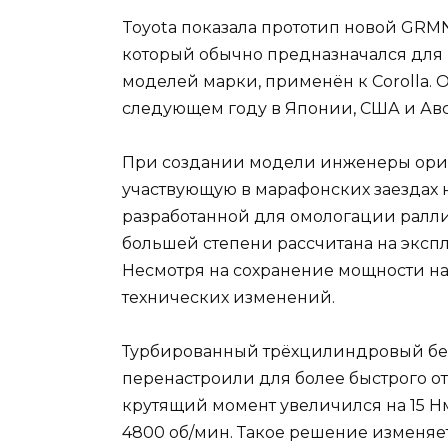
Toyota показала прототип новой GRMN
который обычно предназначался для
моделей марки, применён к Corolla.
следующем году в Японии, США и Авс
При создании модели инженеры ориен
участвующую в марафонских заездах на
разработанной для омологации ралли
большей степени рассчитана на эксп
Несмотря на сохранение мощности на 
технических изменений.
Турбированный трёхцилиндровый бен
перенастроили для более быстрого о
крутящий момент увеличился на 15 Нм
4800 об/мин. Такое решение изменяет