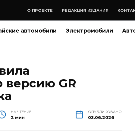
О ПРОЕКТЕ
РЕДАКЦИЯ ИЗДАНИЯ
КОНТА
айские автомобили
Электромобили
Авт
авила
ю версию GR
ка
НА ЧТЕНИЕ
ОПУБЛИКОВАНО
2 мин
03.06.2026