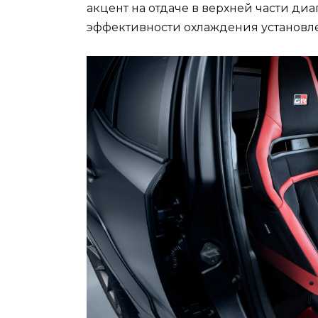
акцент на отдаче в верхней части ди
эффективности охлаждения установл