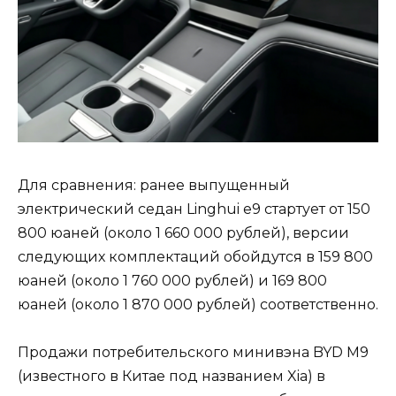
Для сравнения: ранее выпущенный
электрический седан Linghui e9 стартует от 150
800 юаней (около 1 660 000 рублей), версии
следующих комплектаций обойдутся в 159 800
юаней (около 1 760 000 рублей) и 169 800
юаней (около 1 870 000 рублей) соответственно.
Продажи потребительского минивэна BYD M9
(известного в Китае под названием Xia) в