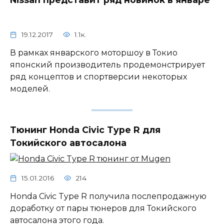
19.12.2017
1.1к.
В рамках январского моторшоу в Токио
японский производитель продемонстрирует
ряд концептов и спортверсии некоторых
моделей.
Тюнинг Honda Civic Type R для
Токийского автосалона
15.01.2016
214
Honda Civic Type R получила послепродажную
доработку от пары тюнеров для Токийского
автосалона этого года.