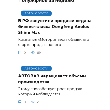
Популярное за неделю
АВТОНОВОСТИ
В РФ запустили продажи седана
бизнес-класса Dongfeng Aeolus
Shine Max
Компания «Моторинвест» объявила о
старте продаж нового
0
69
АВТОНОВОСТИ
АВТОВАЗ наращивает объемы
производства
Этому способствует рост продаж,
который наблюдается
0
29