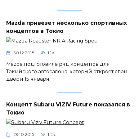
Mazda привезет несколько спортивных
концептов в Токио
30.12.2015
1.1к.
Mazda подготовила ряд концептов для
Токийского автосалона, который откроет свои
двери 15 января.
Концепт Subaru VIZIV Future показался в
Токио
29.10.2015
1.2к.