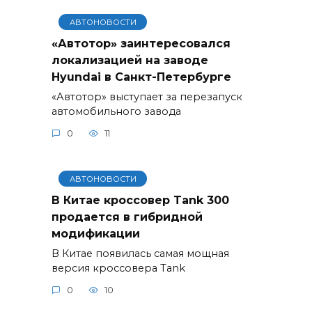
АВТОНОВОСТИ
«Автотор» заинтересовался
локализацией на заводе
Hyundai в Санкт-Петербурге
«Автотор» выступает за перезапуск
автомобильного завода
0
11
АВТОНОВОСТИ
В Китае кроссовер Tank 300
продается в гибридной
модификации
В Китае появилась самая мощная
версия кроссовера Tank
0
10