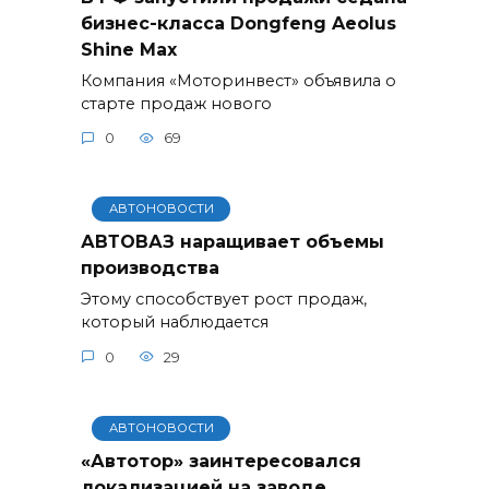
бизнес-класса Dongfeng Aeolus
Shine Max
Компания «Моторинвест» объявила о
старте продаж нового
0
69
АВТОНОВОСТИ
АВТОВАЗ наращивает объемы
производства
Этому способствует рост продаж,
который наблюдается
0
29
АВТОНОВОСТИ
«Автотор» заинтересовался
локализацией на заводе