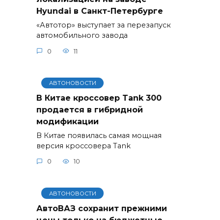
Hyundai в Санкт-Петербурге
«Автотор» выступает за перезапуск
автомобильного завода
0
11
АВТОНОВОСТИ
В Китае кроссовер Tank 300
продается в гибридной
модификации
В Китае появилась самая мощная
версия кроссовера Tank
0
10
АВТОНОВОСТИ
АвтоВАЗ сохранит прежними
цены только на бюджетные