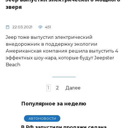
зверя
22.03.2021
451
Jeep тоже выпустил электрический
внедорожник в поддержку экологии
Американская компания решила выпустить 4
эффектных шоу-кара, которые будут Jeepster
Beach
Навигация
1
2
Далее
по
записям
Популярное за неделю
АВТОНОВОСТИ
В РФ запустили продажи седана