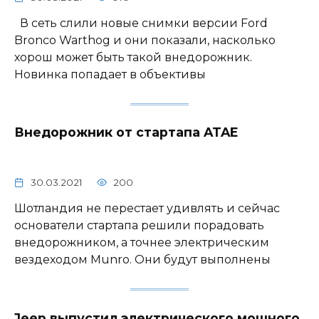
В сеть слили новые снимки версии Ford
Bronco Warthog и они показали, насколько
хорош может быть такой внедорожник.
Новинка попадает в объективы
Внедорожник от стартапа ATAE
30.03.2021
200
Шотландия не перестает удивлять и сейчас
основатели стартапа решили порадовать
внедорожником, а точнее электрическим
вездеходом Munro. Они будут выполнены
Jeep выпустил электрического мощного