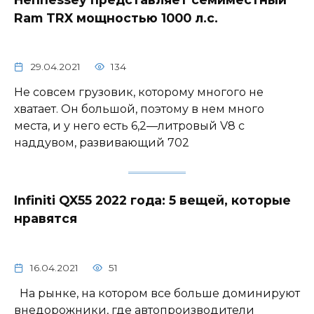
Ram TRX мощностью 1000 л.с.
29.04.2021
134
Не совсем грузовик, которому многого не
хватает. Он большой, поэтому в нем много
места, и у него есть 6,2—литровый V8 с
наддувом, развивающий 702
Infiniti QX55 2022 года: 5 вещей, которые
нравятся
16.04.2021
51
На рынке, на котором все больше доминируют
внедорожники, где автопроизводители