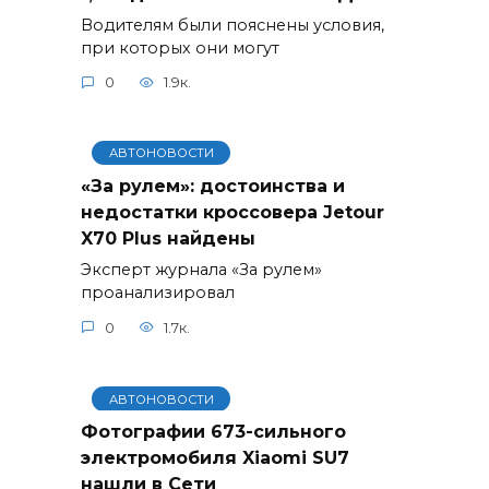
Водителям были пояснены условия,
при которых они могут
0
1.9к.
АВТОНОВОСТИ
«За рулем»: достоинства и
недостатки кроссовера Jetour
X70 Plus найдены
Эксперт журнала «За рулем»
проанализировал
0
1.7к.
АВТОНОВОСТИ
Фотографии 673-сильного
электромобиля Xiaomi SU7
нашли в Сети