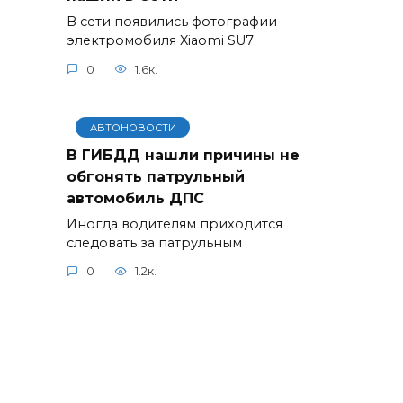
В сети появились фотографии
электромобиля Xiaomi SU7
0
1.6к.
АВТОНОВОСТИ
В ГИБДД нашли причины не
обгонять патрульный
автомобиль ДПС
Иногда водителям приходится
следовать за патрульным
0
1.2к.