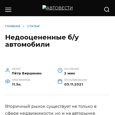
Перейти
к
содержанию
ГЛАВНАЯ
»
СТАТЬИ
Недооцененные б/у
автомобили
АВТОР
НА ЧТЕНИЕ
Пётр Вершинин
2 мин
ПРОСМОТРОВ
ОПУБЛИКОВАНО
11.3к.
03.11.2021
Вторичный рынок существует не только в
сфере недвижимости, но и на авторынке.