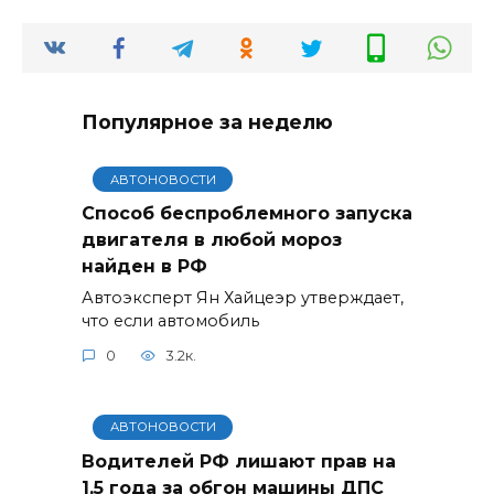
Популярное за неделю
АВТОНОВОСТИ
Способ беспроблемного запуска
двигателя в любой мороз
найден в РФ
Автоэксперт Ян Хайцеэр утверждает,
что если автомобиль
0
3.2к.
АВТОНОВОСТИ
Водителей РФ лишают прав на
1,5 года за обгон машины ДПС