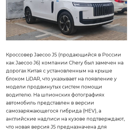
Кроссовер Jaecoo J5 (продающийся в России
как Jaecoo J6) компании Chery был замечен на
дорогах Китая с установленным на крыше
блоком LiDAR, что указывает на появление у
модели продвинутых систем помощи
водителю. На шпионских фотографиях
автомобиль представлен в версии
самозаряжающегося гибрида (HEV), а
английские надписи на кузове подтверждают,
что новая версия J5 предназначена для