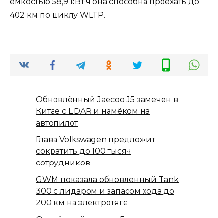
ёмкостью 58,9 кВт·ч она способна проехать до
402 км по циклу WLTP.
Обновлённый Jaecoo J5 замечен в
Китае с LiDAR и намёком на
автопилот
Глава Volkswagen предложит
сократить до 100 тысяч
сотрудников
GWM показала обновленный Tank
300 с лидаром и запасом хода до
200 км на электротяге