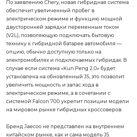
По заявлению Chery, новая гибридная система
обеспечит увеличенный пробег в
электрическом режиме и функцию мощной
двусторонней зарядки переменным током
(V2L), позволяющую подключать бытовую
технику к гибридной батарее автомобиля —
опцию, обычно доступную только на
электромобилях и подключаемых гибридах. В
случае если система «Kun Peng 2.0» будет
установлена на обновлённый J5, это позволит
увеличить мощность и запас хода в
электрическом режиме, а в сочетании с
системой Falcon 700 укрепит позиции модели
на мировом рынке гибридных кроссоверов.
Бренд Jaecoo не представлен на внутреннем
китайском рынке, как и сама модель J5.