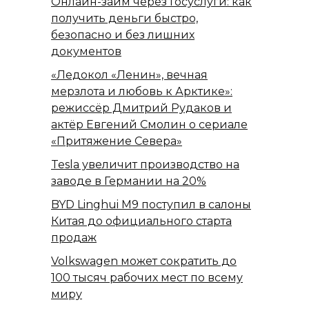
Онлайн-займ через Госуслуги: как
получить деньги быстро,
безопасно и без лишних
документов
«Ледокол «Ленин», вечная
мерзлота и любовь к Арктике»:
режиссёр Дмитрий Рудаков и
актёр Евгений Смолин о сериале
«Притяжение Севера»
Tesla увеличит производство на
заводе в Германии на 20%
BYD Linghui M9 поступил в салоны
Китая до официального старта
продаж
Volkswagen может сократить до
100 тысяч рабочих мест по всему
миру