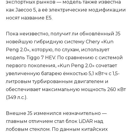
экспортных рынков — модель также известна
как Jaecoo 5, а её электрические модификации
носят название E5.
Пока неизвестно, получит ли обновлённый J5
новейшую гибридную систему Chery «Kun
Peng 2.0», которую, по слухам, использует
модель Tiggo 7 HEV. По сравнению с системой
первого поколения, «Kun Peng 2.0» сочетает
увеличенную батарею ёмкостью 5,1 кВт·ч с 1,5-
литровым турбированным двигателем и
обеспечивает максимальную мощность 260 кВт
(349 л.с.).
Внешне J5 изменился незначительно —
главным отличием стал блок LiDAR над
лобовым стеклом. По данным китайских