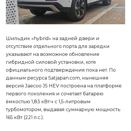
Шильдик «hybrid» на задней двери и
отсутствие отдельного порта для зарядки
указывают на возможное обновление
гибридной силовой установки, хотя
официального подтверждения пока нет. По
данным ресурса Satjapan.com, нынешняя
версия Jaecoo J5 HEV построена на платформе
первого поколения и сочетает батарею
ёмкостью 1,83 кВт·ч с 1,5-литровым
турбомотором, выдавая суммарную мощность
165 кВт (221 л.с.).