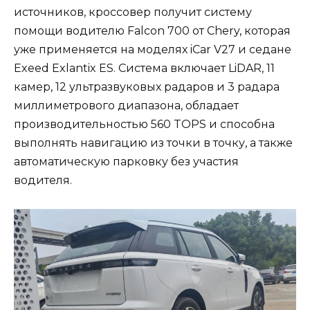
источников, кроссовер получит систему
помощи водителю Falcon 700 от Chery, которая
уже применяется на моделях iCar V27 и седане
Exeed Exlantix ES. Система включает LiDAR, 11
камер, 12 ультразвуковых радаров и 3 радара
миллиметрового диапазона, обладает
производительностью 560 TOPS и способна
выполнять навигацию из точки в точку, а также
автоматическую парковку без участия
водителя.