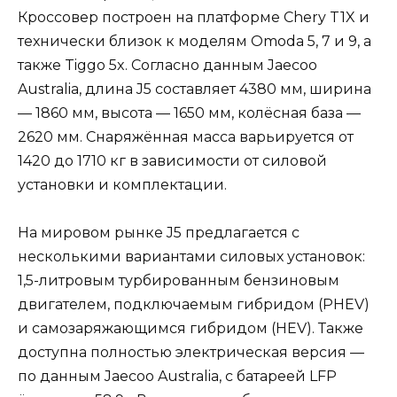
Кроссовер построен на платформе Chery T1X и
технически близок к моделям Omoda 5, 7 и 9, а
также Tiggo 5x. Согласно данным Jaecoo
Australia, длина J5 составляет 4380 мм, ширина
— 1860 мм, высота — 1650 мм, колёсная база —
2620 мм. Снаряжённая масса варьируется от
1420 до 1710 кг в зависимости от силовой
установки и комплектации.
На мировом рынке J5 предлагается с
несколькими вариантами силовых установок:
1,5-литровым турбированным бензиновым
двигателем, подключаемым гибридом (PHEV)
и самозаряжающимся гибридом (HEV). Также
доступна полностью электрическая версия —
по данным Jaecoo Australia, с батареей LFP