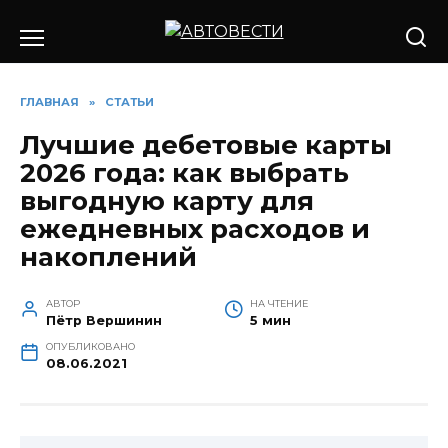
Перейти
к
содержанию
ГЛАВНАЯ
»
СТАТЬИ
Лучшие дебетовые карты
2026 года: как выбрать
выгодную карту для
ежедневных расходов и
накоплений
АВТОР
НА ЧТЕНИЕ
Пётр Вершинин
5 мин
ОПУБЛИКОВАНО
08.06.2021