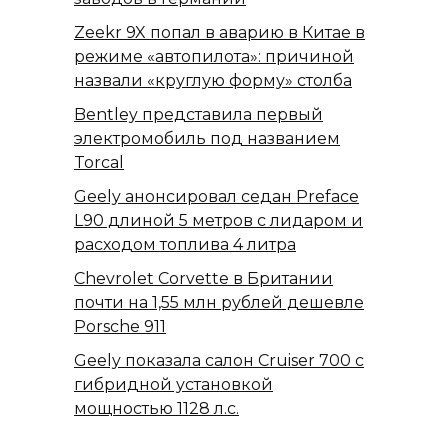
Zeekr 9X попал в аварию в Китае в
режиме «автопилота»: причиной
назвали «круглую форму» столба
Bentley представила первый
электромобиль под названием
Torcal
Geely анонсировал седан Preface
L90 длиной 5 метров с лидаром и
расходом топлива 4 литра
Chevrolet Corvette в Британии
почти на 1,55 млн рублей дешевле
Porsche 911
Geely показала салон Cruiser 700 с
гибридной установкой
мощностью 1128 л.с.