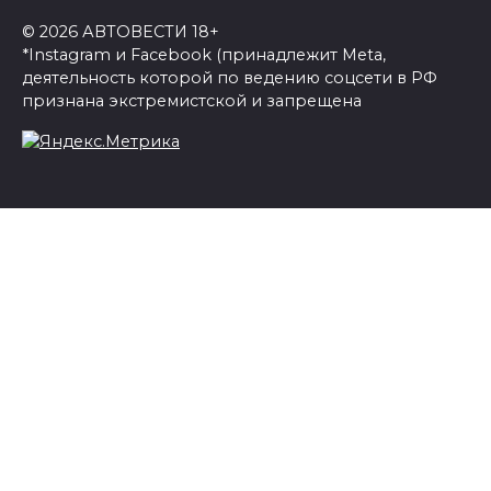
© 2026 АВТОВЕСТИ 18+
*Instagram и Facebook (принадлежит Meta,
деятельность которой по ведению соцсети в РФ
признана экстремистской и запрещена