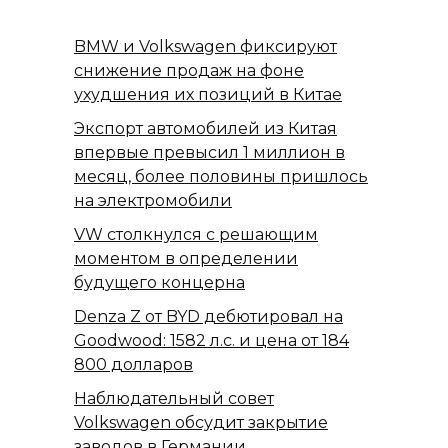
BMW и Volkswagen фиксируют
снижение продаж на фоне
ухудшения их позиций в Китае
Экспорт автомобилей из Китая
впервые превысил 1 миллион в
месяц, более половины пришлось
на электромобили
VW столкнулся с решающим
моментом в определении
будущего концерна
Denza Z от BYD дебютировал на
Goodwood: 1582 л.с. и цена от 184
800 долларов
Наблюдательный совет
Volkswagen обсудит закрытие
заводов в Германии