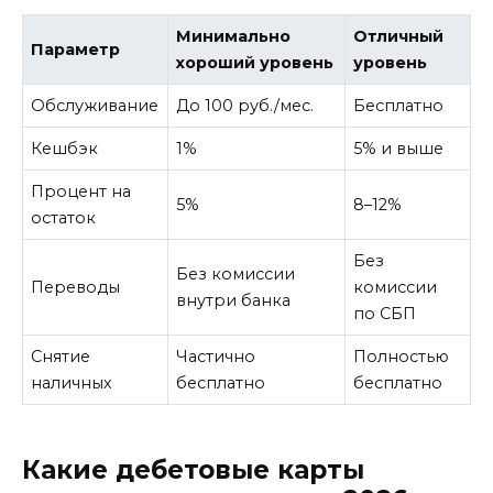
Минимально
Отличный
Параметр
хороший уровень
уровень
Обслуживание
До 100 руб./мес.
Бесплатно
Кешбэк
1%
5% и выше
Процент на
5%
8–12%
остаток
Без
Без комиссии
Переводы
комиссии
внутри банка
по СБП
Снятие
Частично
Полностью
наличных
бесплатно
бесплатно
Какие дебетовые карты