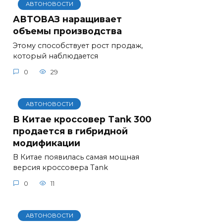
АВТОНОВОСТИ
АВТОВАЗ наращивает
объемы производства
Этому способствует рост продаж,
который наблюдается
0
29
АВТОНОВОСТИ
В Китае кроссовер Tank 300
продается в гибридной
модификации
В Китае появилась самая мощная
версия кроссовера Tank
0
11
АВТОНОВОСТИ