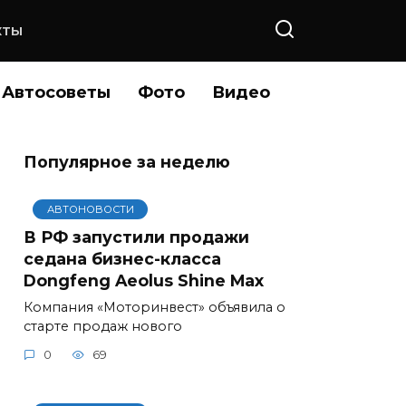
КТЫ
Автосоветы
Фото
Видео
Популярное за неделю
АВТОНОВОСТИ
В РФ запустили продажи
седана бизнес-класса
Dongfeng Aeolus Shine Max
Компания «Моторинвест» объявила о
старте продаж нового
0
69