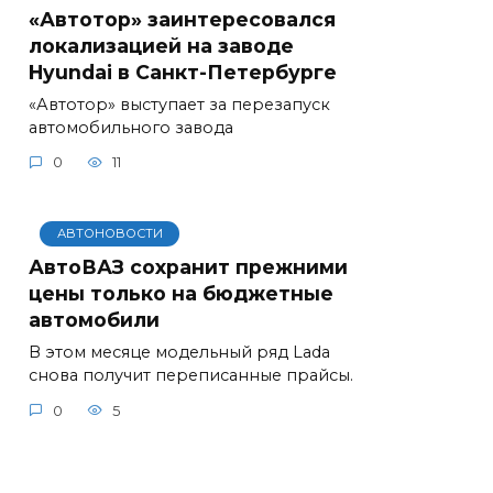
«Автотор» заинтересовался
локализацией на заводе
Hyundai в Санкт-Петербурге
«Автотор» выступает за перезапуск
автомобильного завода
0
11
АВТОНОВОСТИ
АвтоВАЗ сохранит прежними
цены только на бюджетные
автомобили
В этом месяце модельный ряд Lada
снова получит переписанные прайсы.
0
5