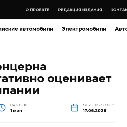
О ПРОЕКТЕ
РЕДАКЦИЯ ИЗДАНИЯ
КОНТА
айские автомобили
Электромобили
Авт
онцерна
гативно оценивает
мпании
НА ЧТЕНИЕ
ОПУБЛИКОВАНО
1 мин
17.06.2026