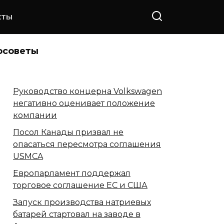
КТЫ
осоветы
Руководство концерна Volkswagen
негативно оценивает положение
компании
Посол Канады призвал не
опасаться пересмотра соглашения
USMCA
Европарламент поддержал
торговое соглашение ЕС и США
Запуск производства натриевых
батарей стартовал на заводе в