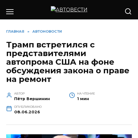
Перейти
к
содержанию
ГЛАВНАЯ
»
АВТОНОВОСТИ
Трамп встретился с
представителями
автопрома США на фоне
обсуждения закона о праве
на ремонт
АВТОР
НА ЧТЕНИЕ
Пётр Вершинин
1 мин
ОПУБЛИКОВАНО
08.06.2026