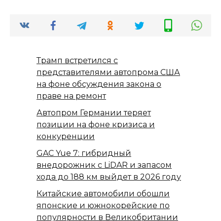
Трамп встретился с
представителями автопрома США
на фоне обсуждения закона о
праве на ремонт
Автопром Германии теряет
позиции на фоне кризиса и
конкуренции
GAC Yue 7: гибридный
внедорожник с LiDAR и запасом
хода до 188 км выйдет в 2026 году
Китайские автомобили обошли
японские и южнокорейские по
популярности в Великобритании