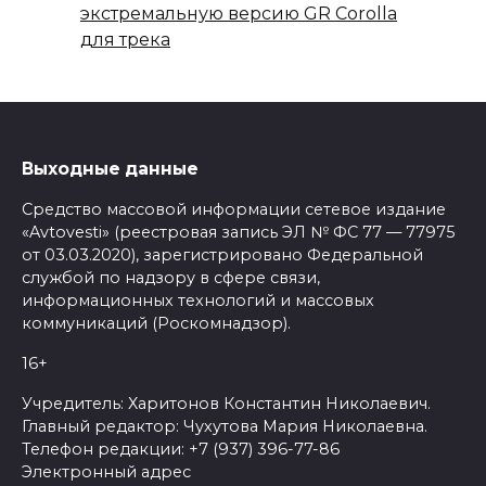
экстремальную версию GR Corolla
для трека
Выходные данные
Средство массовой информации сетевое издание
«Avtovesti» (реестровая запись ЭЛ № ФС 77 — 77975
от 03.03.2020), зарегистрировано Федеральной
службой по надзору в сфере связи,
информационных технологий и массовых
коммуникаций (Роскомнадзор).
16+
Учредитель: Харитонов Константин Николаевич.
Главный редактор: Чухутова Мария Николаевна.
Телефон редакции: +7 (937) 396-77-86
Электронный адрес