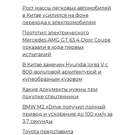
Рост массы легковых автомобилей
в Китае усилился на фоне
перехода к электромобилям
Прототип электрического
Mercedes-AMG GT 63 4-Door Coupe
показали в ходе первых
испытаний
В Китае замечен Hyundai Ioniq V с
800-вольтовой архитектурой и
купеобразным кузовом
Какие документы нужны при
покупке спецтехники
BMW M2 xDrive получил полный
привод и ускорение до 100 км/ч за
3,7 секунды
Toyota представила